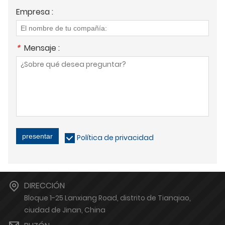
Empresa :
*
Mensaje :
presentar
Política de privacidad
DIRECCIÓN
Bloque 1-25 Lanxiang Road, distrito de Tianqiao,
ciudad de Jinan, China