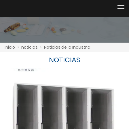
Inicio
>
noticias
>
Noticias de la Industria
NOTICIAS