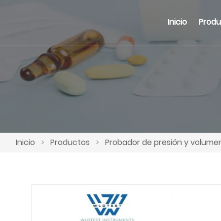
Inicio
Produ
Inicio
>
Productos
>
Probador de presión y volume