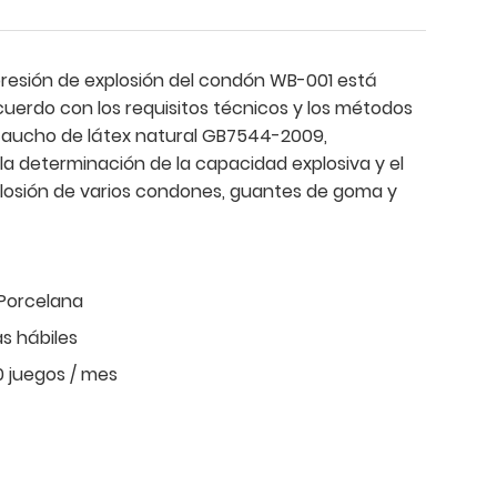
presión de explosión del condón WB-001 está
uerdo con los requisitos técnicos y los métodos
caucho de látex natural GB7544-2009,
 la determinación de la capacidad explosiva y el
losión de varios condones, guantes de goma y
Porcelana
as hábiles
0 juegos / mes