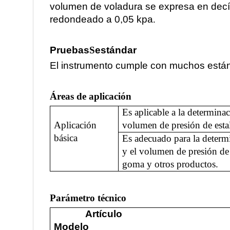
volumen de voladura se expresa en decí
redondeado a 0,05 kpa
.
Pruebas
S
estándar
El instrumento cumple con muchos están
Áreas de aplicación
Es aplicable a la determinac
Aplicación
volumen de presión de esta
básica
Es adecuado para la determi
y el volumen de presión de 
goma y otros productos.
Parámetro técnico
Artículo
Modelo