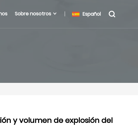
nos
Sobre nosotros
Español
ión y volumen de explosión del