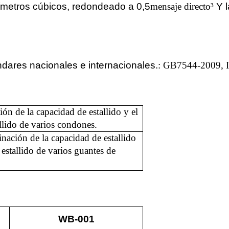
metros cúbicos, redondeado a 0,5
mensaje directo
³
Y l
dares nacionales e internacionales.
: GB7544-2009,
ión de la capacidad de estallido y el
llido de varios condones.
nación de la capacidad de estallido
estallido de varios guantes de
WB-001